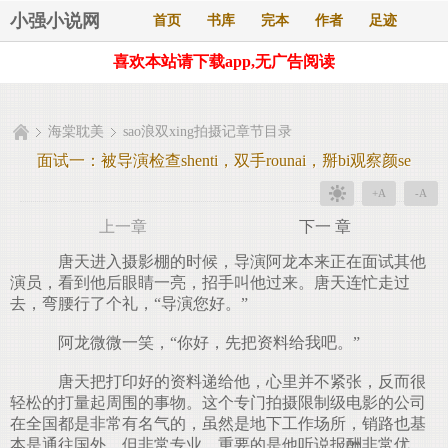
小强小说网
首页
书库
完本
作者
足迹
喜欢本站请下载app,无广告阅读
海棠耽美
sao浪双xing拍摄记章节目录
面试一：被导演检查shenti，双手rounai，掰bi观察颜se
+A
-A
上一章
下一 章
唐天进入摄影棚的时候，导演阿龙本来正在面试其他
演员，看到他后眼睛一亮，招手叫他过来。唐天连忙走过
去，弯腰行了个礼，“导演您好。”
阿龙微微一笑，“你好，先把资料给我吧。”
唐天把打印好的资料递给他，心里并不紧张，反而很
轻松的打量起周围的事物。这个专门拍摄限制级电影的公司
在全国都是非常有名气的，虽然是地下工作场所，销路也基
本是通往国外，但非常专业，重要的是他听说报酬非常优