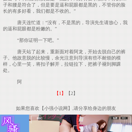
子和腰是符合了，但是要是逼和屁眼都是黑的，不管你的脸
长的有多好看，我们都是不收的。”
唐天连忙道：“没有，不是黑的，导演先生请放心，我
的逼和屁眼都是粉嫩的。”
“那你证明一下吧。”
唐天站了起来，重新面对着阿龙，开始去脱自己的裤
子。他故意脱的比较慢，余光注意到导演有些不耐烦的模
样，心里一笑，将扣子解开，拉链拉下，把裤子褪到脚踝
处。
阿
【1】
【2】
如果您喜欢【小强小说网】,请分享给身边的朋友