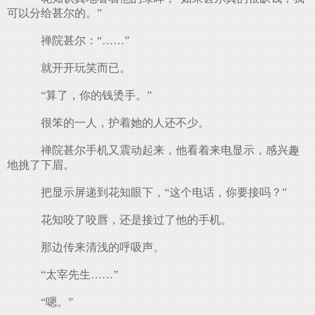
可以分给甚尔的。”
禅院甚尔：“……”
就开开玩笑而已。
“算了，你的钱烫手。”
很笨的一人，护着她的人还不少。
禅院甚尔手机又震动起来，他看着来电显示，感兴趣
地挑了下眉。
把显示屏递到花知眼下，“这个电话，你要接吗？”
花知咬了咬唇，还是接过了他的手机。
那边传来清浅的呼吸声。
“太宰先生……”
“嗯。”