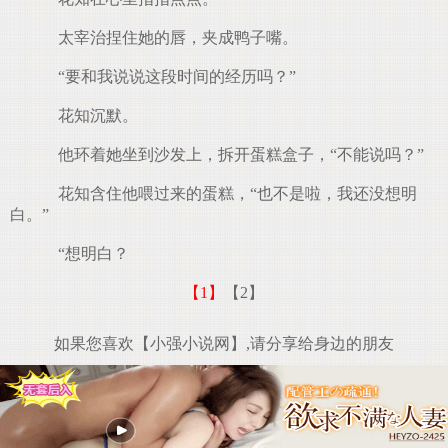
太宰治捏住她的唇，夹成鸭子嘴。
“要和我说说这段时间的经历吗？”
花知沉默。
他环着她坐到沙发上，拆开蛋糕盒子，“不能说吗？”
花知含住他喂过来的蛋糕，“也不是啦，我还没想明
白。”
“想明白？
【1】
【2】
如果您喜欢【小强小说网】,请分享给身边的朋友