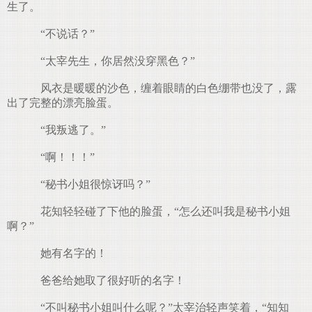
生了。
“不说话？”
“太宰先生，你居然没穿黑色？”
风衣是暖暖的沙色，缠着眼睛的白色绷带也没了，露
出了完整的漂亮脸蛋。
“我叛逃了。”
“啊！！！”
“秘书小姐很惊讶吗？”
花知轻轻碰了下他的脸蛋，“怎么还叫我是秘书小姐
啊？”
她有名字的！
爸爸给她取了很好听的名字！
“不叫秘书小姐叫什么呢？”太宰治轻声笑着，“知知