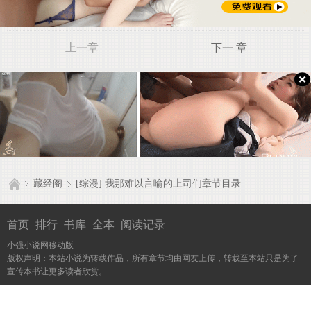
上一章
下一 章
藏经阁
[综漫] 我那难以言喻的上司们章节目录
首页
排行
书库
全本
阅读记录
小强小说网移动版
版权声明：本站小说为转载作品，所有章节均由网友上传，转载至本站只是为了
宣传本书让更多读者欣赏。