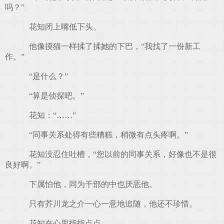
吗？”
花知闭上嘴低下头。
他像摸猫一样揉了揉她的下巴，“我找了一份新工
作。”
“是什么？”
“算是侦探吧。”
花知：“……”
“同事关系处得有些糟糕，稍微有点头疼啊。”
花知没忍住吐槽，“您以前的同事关系，好像也不是很
良好啊。”
下属怕他，同为干部的中也厌恶他。
只有芥川龙之介一心一意地追随，他还不珍惜。
花知在心里指指点点。