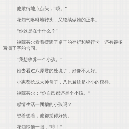
他敷衍地点点头，“哦。”
花知气咻咻地转头，又继续做她的正事。
“你这是在干什么？”
禅院甚尔看着摆满了桌子的存折和银行卡，还有很多
写满了字的合同。
“我想收养一个小孩。”
她去看过八原君的处境了，好像不太好。
小惠都长成大帅哥了，八原君还是小小的模样。
禅院甚尔：“你自己都还是个小孩。”
感情生活一团槽的小孩吗？
想着想着，他都觉得好笑。
花知瞪他一眼，“哼！”