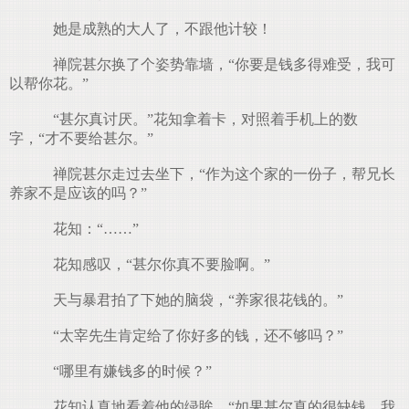
她是成熟的大人了，不跟他计较！
禅院甚尔换了个姿势靠墙，“你要是钱多得难受，我可
以帮你花。”
“甚尔真讨厌。”花知拿着卡，对照着手机上的数
字，“才不要给甚尔。”
禅院甚尔走过去坐下，“作为这个家的一份子，帮兄长
养家不是应该的吗？”
花知：“……”
花知感叹，“甚尔你真不要脸啊。”
天与暴君拍了下她的脑袋，“养家很花钱的。”
“太宰先生肯定给了你好多的钱，还不够吗？”
“哪里有嫌钱多的时候？”
花知认真地看着他的绿眸，“如果甚尔真的很缺钱，我