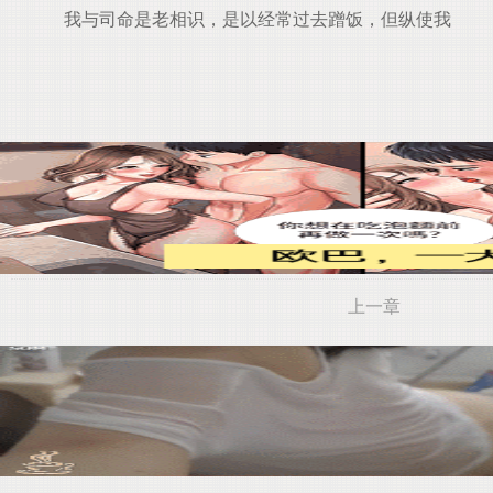
我与司命是老相识，是以经常过去蹭饭，但纵使我
上一章