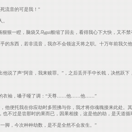
死流音的可是我！”
人。
狠狠一瞪，脑袋又乌gui般缩了回去，看得我心下大快，又不禁
乎的东西，若非流音，我亦不会领这天将之职。十万年前我欠他
他说了声“阿音，我来赎罪。”，之后丢开手中长戟，决然跃下
衣袖，嗓子哑了调：“天尊……他……他……”
，他便托我在你应劫时多照拂与你，我才将你魂魄接来此处。其
，也不过是尝那时的果而已，因果相接，这是他的劫，是天道循
一脚，今次种种劫数，是不是全然不会发生。”