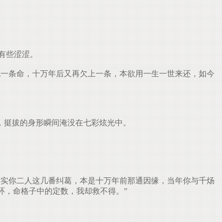
有些涩涩。
一条命，十万年后又再欠上一条，本欲用一生一世来还，如今
，挺拔的身形瞬间淹没在七彩炫光中。
实你二人这几番纠葛，本是十万年前那通因缘，当年你与千炀
环，命格子中的定数，我却救不得。”